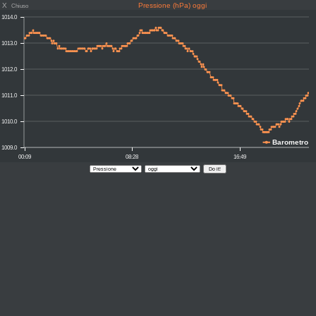
X
Pressione (hPa) oggi
Chiuso