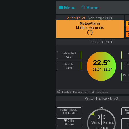
Menu
Home
23:44:59
Ven 7 Ago 2026
MeteoAlarm
Multiple warnings
Temperatura °C
Fahrenheit
P
72.5°
22.5°
Umidità
Bu
71%
↑
32.0°
↓
22.3°
Punt
Grafici
- Previsione
- Extra sensors
Vento | Raffica - km/O
N
Vento (Media)
Raf
1.6 km/O
3
0
3
0 Bft
Vento
Raffica
Calmo
0
318°
NO